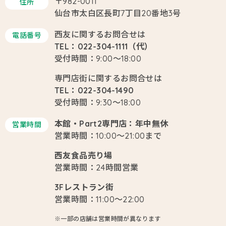
〒982-0011
住所
仙台市太白区長町7丁目20番地3号
西友に関するお問合せは
電話番号
TEL：022-304-1111（代）
受付時間：9:00～18:00
専門店街に関するお問合せは
TEL：022-304-1490
受付時間：9:30～18:00
本館・Part2専門店：年中無休
営業時間
営業時間：10:00～21:00まで
西友食品売り場
営業時間：24時間営業
3Fレストラン街
営業時間：11:00～22:00
※一部の店舗は営業時間が異なります