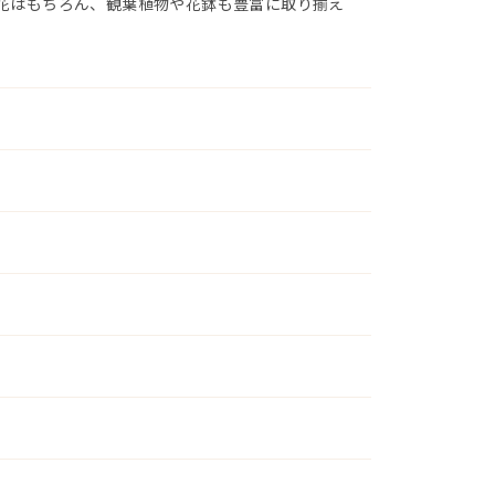
花はもちろん、観葉植物や花鉢も豊富に取り揃え