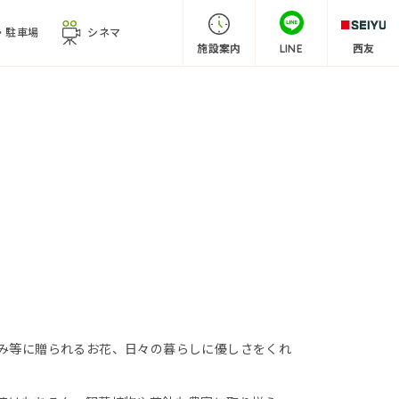
・
駐車場
シネマ
施設案内
LINE
西友
み等に贈られるお花、日々の暮らしに優しさをくれ