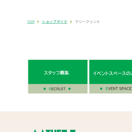
TOP
ショップガイド
マリークヮント