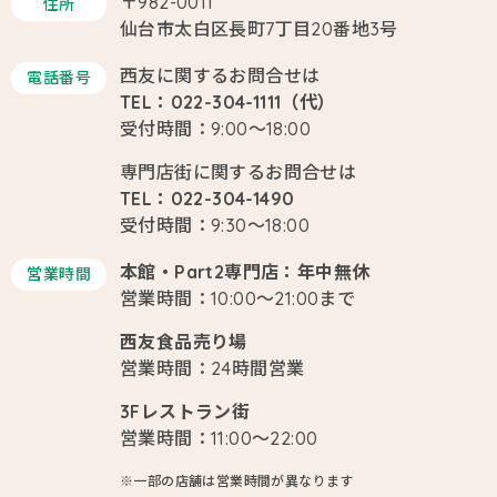
〒982-0011
住所
仙台市太白区長町7丁目20番地3号
西友に関するお問合せは
電話番号
TEL：022-304-1111（代）
受付時間：9:00～18:00
専門店街に関するお問合せは
TEL：022-304-1490
受付時間：9:30～18:00
本館・Part2専門店：年中無休
営業時間
営業時間：10:00～21:00まで
西友食品売り場
営業時間：24時間営業
3Fレストラン街
営業時間：11:00～22:00
※一部の店舗は営業時間が異なります