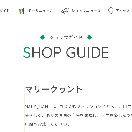
ガイド
モール
ニュース
ショップ
ニュース
アクセス
ショップガイド
SHOP GUIDE
マリークヮント
MARYQUANTは、コスメもファッションととらえ、
分らしく、ありのままの自分を表現し、人生を楽しんで
店頭へお越しください。