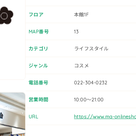
フロア
本館1F
MAP番号
13
カテゴリ
ライフスタイル
ジャンル
コスメ
電話番号
022-304-0232
営業時間
10:00～21:00
URL
https://www.mq-onlinesh