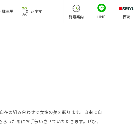
・
駐車場
シネマ
施設案内
LINE
西友
自由自在の組み合わせで女性の美を彩ります。自由に自
もらうためにお手伝いさせていただきます。ぜひ、