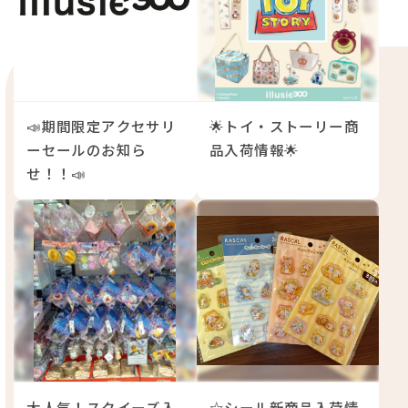
📣期間限定アクセサリ
🌟トイ・ストーリー商
ーセールのお知ら
品入荷情報🌟
せ！！📣
大人気！スクイーズ入
☆シール新商品入荷情