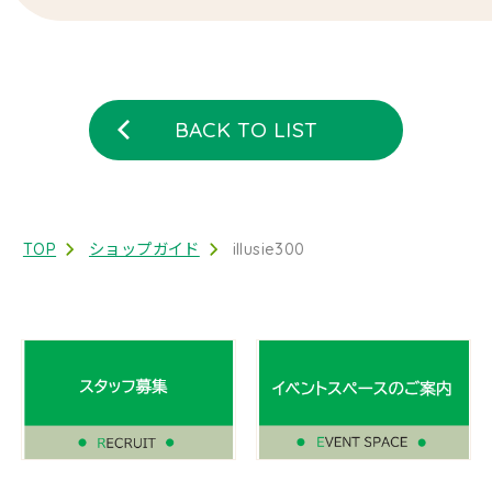
BACK TO LIST
TOP
ショップガイド
illusie300