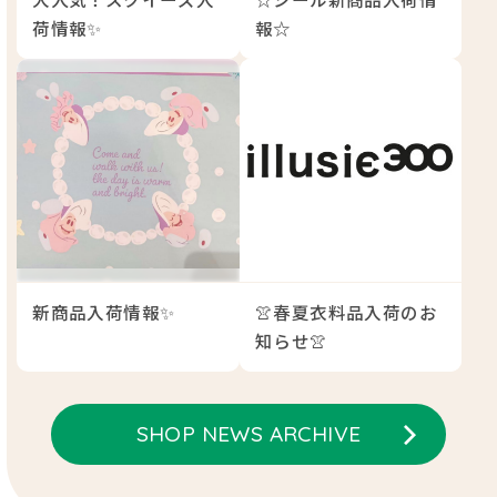
荷情報✨
報☆
新商品入荷情報✨
👚春夏衣料品入荷のお
知らせ👚
SHOP NEWS ARCHIVE